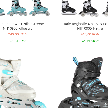
Reglabile 4in1 Nils Extreme
Role Reglabile 4in1 Nils E
NH10905-Albastru
NH10905-Negru
249,00 RON
249,00 RON
IN STOC
IN STOC