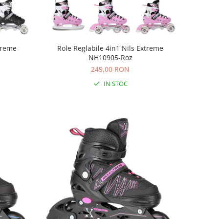
xtreme
Role Reglabile 4in1 Nils Extreme
NH10905-Roz
249,00 RON
IN STOC