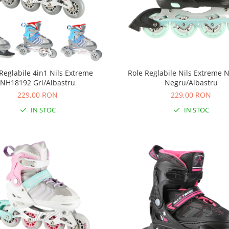
Reglabile 4in1 Nils Extreme
Role Reglabile Nils Extreme
NH18192 Gri/Albastru
Negru/Albastru
229,00 RON
229,00 RON
IN STOC
IN STOC