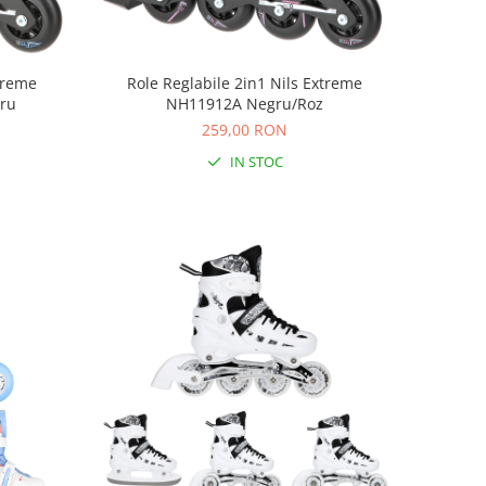
xtreme
Role Reglabile 2in1 Nils Extreme
ru
NH11912A Negru/Roz
259,00 RON
IN STOC