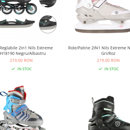
Reglabile 2in1 Nils Extreme
Role/Patine 2IN1 Nils Extreme
H18190 Negru/Albastru
Gri/Roz
219,00 RON
219,00 RON
IN STOC
IN STOC