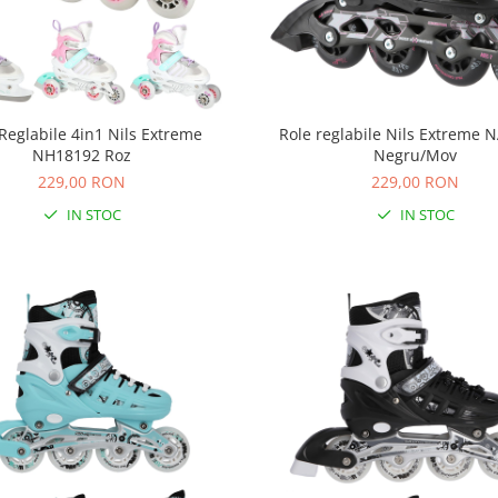
Reglabile 4in1 Nils Extreme
Role reglabile Nils Extreme 
NH18192 Roz
Negru/Mov
229,00 RON
229,00 RON
IN STOC
IN STOC