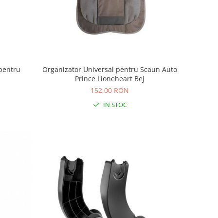
pentru
Organizator Universal pentru Scaun Auto
Prince Lioneheart Bej
152,00 RON
IN STOC