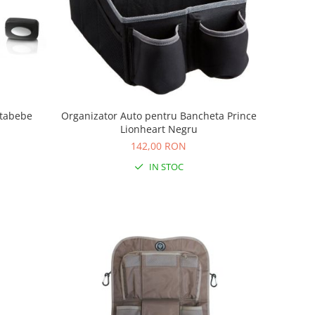
ltabebe
Organizator Auto pentru Bancheta Prince
Lionheart Negru
142,00 RON
IN STOC