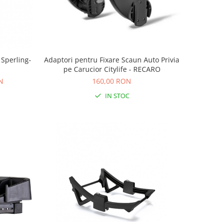
Sperling-
Adaptori pentru Fixare Scaun Auto Privia
pe Carucior Citylife - RECARO
N
160,00 RON
IN STOC