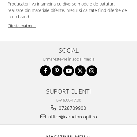
Producatorii va intampina cu diverse modele de patuturi,
realizate din materiale diferite, pretul si calitate fiind diferite de
la un brand...
Citeste mai mult
SOCIAL
Urmareste-ne in social media
SUPORT CLIENTI
L-V 9.00-17.00
0728709900
office@caruciorcopii.ro