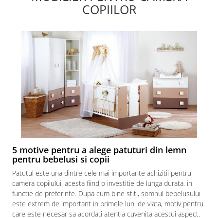
COPIILOR
5 motive pentru a alege patuturi din lemn
pentru bebelusi si copii
Patutul este una dintre cele mai importante achizitii pentru
camera copilului, acesta fiind o investitie de lunga durata, in
functie de preferinte. Dupa cum bine stiti, somnul bebelusului
este extrem de important in primele luni de viata, motiv pentru
care este necesar sa acordati atentia cuvenita acestui aspect.