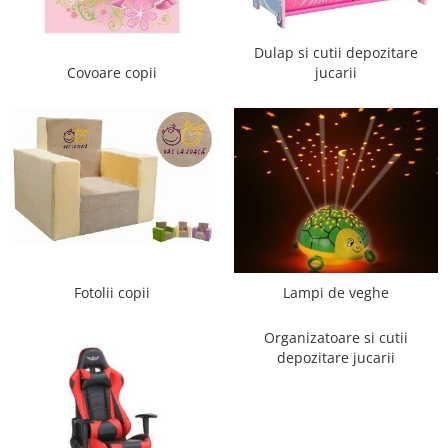
Saltele de infasat
Dulap si cutii depozitare
Covoare copii
jucarii
Fotolii copii
Lampi de veghe
Organizatoare si cutii
depozitare jucarii