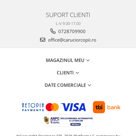
SUPORT CLIENTI
L-V 9.00-17.00
0728709900
office@caruciorcopii.ro
MAGAZINUL MEU
CLIENTI
DATE COMERCIALE