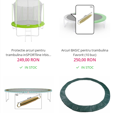
Protectie arcuri pentru
Arcuri BASIC pentru trambulina
trambulina inSPORTline Irbiso
Favorit (10 buc)
249,00 RON
305 cm
250,00 RON
IN STOC
IN STOC