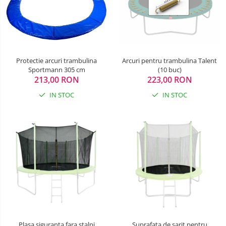
Arcuri pentru trambulina Talent
Protectie arcuri trambulina
(10 buc)
Sportmann 305 cm
223,00 RON
213,00 RON
IN STOC
IN STOC
Plasa siguranta fara stalpi
Suprafata de sarit pentru