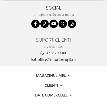
Saltele de infasat
SOCIAL
Urmareste-ne in social media
SUPORT CLIENTI
L-V 9.00-17.00
0728709900
office@caruciorcopii.ro
MAGAZINUL MEU
CLIENTI
DATE COMERCIALE