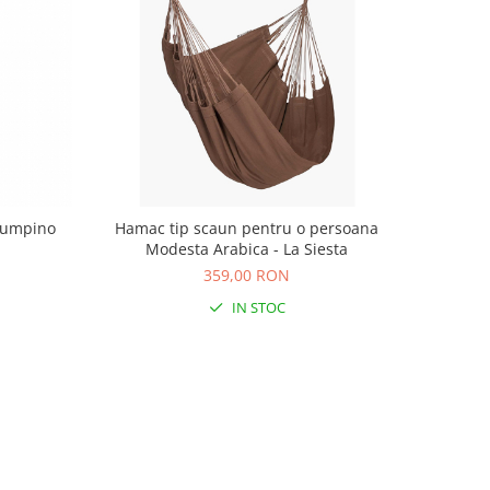
Lumpino
Hamac tip scaun pentru o persoana
Modesta Arabica - La Siesta
359,00 RON
IN STOC