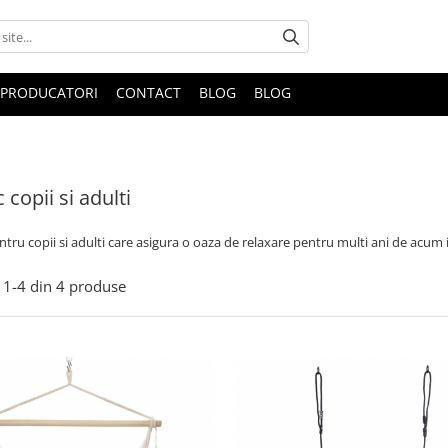
PRODUCATORI
CONTACT
BLOG
BLOG
copii si adulti
ru copii si adulti care asigura o oaza de relaxare pentru multi ani de acum 
1-
4
din
4
produse