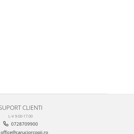
SUPORT CLIENTI
L-V 9.00-17.00
0728709900
office@caruciorcopii.ro