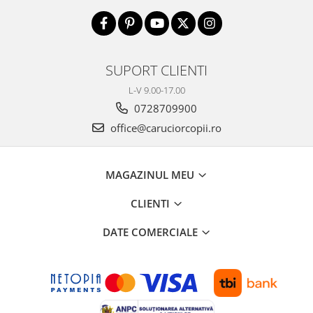
SUPORT CLIENTI
L-V 9.00-17.00
0728709900
office@caruciorcopii.ro
MAGAZINUL MEU
CLIENTI
DATE COMERCIALE