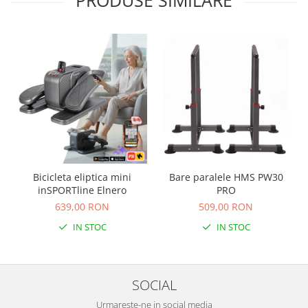
Bicicleta eliptica mini
Bare paralele HMS PW30
inSPORTline Elnero
PRO
639,00 RON
509,00 RON
IN STOC
IN STOC
SOCIAL
Urmareste-ne in social media