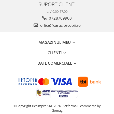
SUPORT CLIENTI
L-V 9.00-17.00
0728709900
office@caruciorcopii.ro
MAGAZINUL MEU
CLIENTI
DATE COMERCIALE
©Copyright Besimpro SRL 2026
Platforma E-commerce by
Gomag