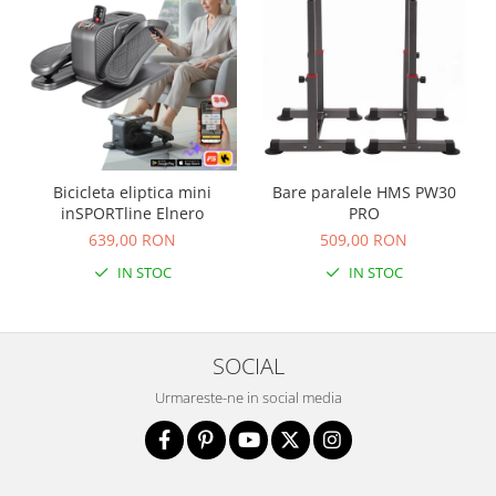
Bicicleta eliptica mini
Bare paralele HMS PW30
inSPORTline Elnero
PRO
639,00 RON
509,00 RON
IN STOC
IN STOC
SOCIAL
Urmareste-ne in social media