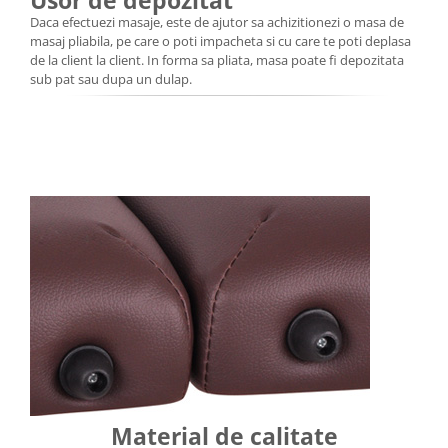
Usor de depozitat
Daca efectuezi masaje, este de ajutor sa achizitionezi o masa de
masaj pliabila, pe care o poti impacheta si cu care te poti deplasa
de la client la client. In forma sa pliata, masa poate fi depozitata
sub pat sau dupa un dulap.
Material de calitate