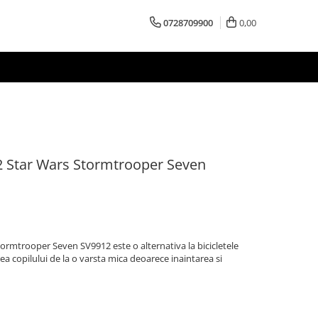
0728709900
0,00
12 Star Wars Stormtrooper Seven
tormtrooper Seven SV9912 este o alternativa la bicicletele
ea copilului de la o varsta mica deoarece inaintarea si