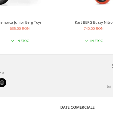
emorca Junior Berg Toys
Kart BERG Buzzy Nitro
635,00 RON
740,00 RON
IN STOC
IN STOC
dia
DATE COMERCIALE