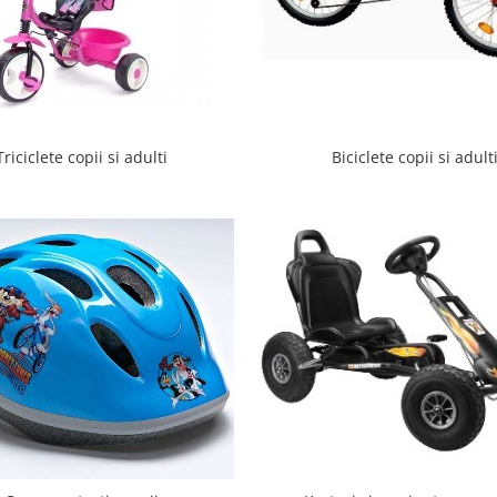
Triciclete copii si adulti
Biciclete copii si adult