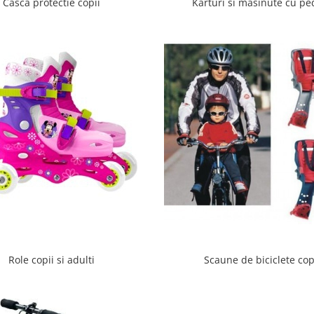
Casca protectie copii
Karturi si masinute cu pe
Role copii si adulti
Scaune de biciclete cop