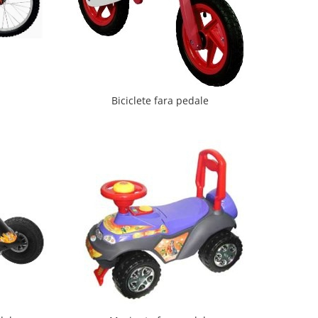
i
Biciclete fara pedale