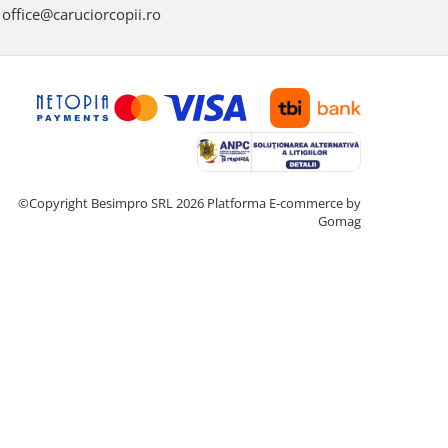
office@caruciorcopii.ro
©Copyright Besimpro SRL 2026
Platforma E-commerce by
Gomag