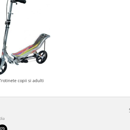
Trotinete copii si adulti
dia