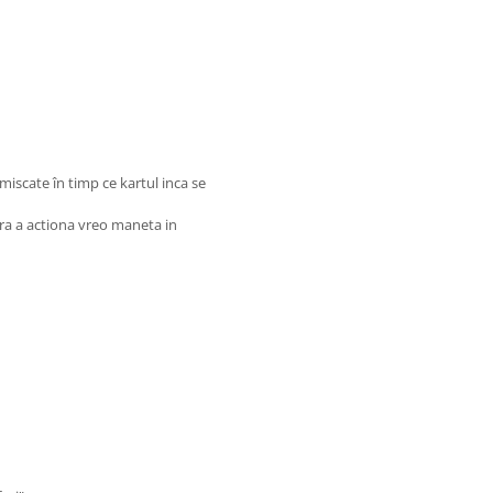
scate în timp ce kartul inca se
ara a actiona vreo maneta in