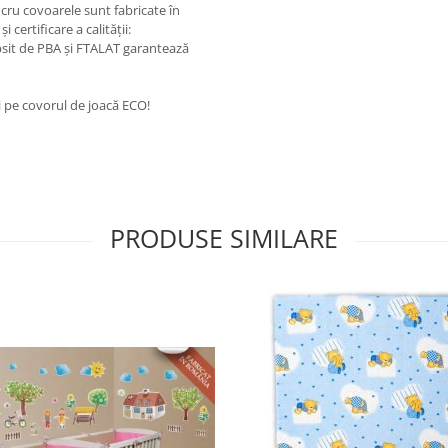
ucru covoarele sunt fabricate în
certificare a calității:
sit de PBA și FTALAT garantează
ci pe covorul de joacă ECO!
PRODUSE SIMILARE