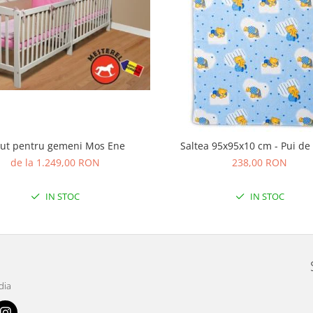
tut pentru gemeni Mos Ene
Saltea 95x95x10 cm - Pui d
de la 1.249,00 RON
238,00 RON
IN STOC
IN STOC
dia