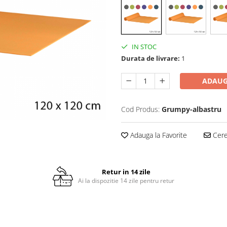
IN STOC
Durata de livrare:
1
ADAUG
Cod Produs:
Grumpy-albastru
Adauga la Favorite
Cere 
Retur in 14 zile
Ai la dispozitie 14 zile pentru retur