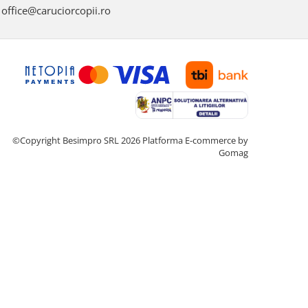
office@caruciorcopii.ro
©Copyright Besimpro SRL 2026
Platforma E-commerce by
Gomag