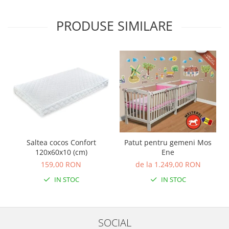
PRODUSE SIMILARE
Saltea cocos Confort
Patut pentru gemeni Mos
120x60x10 (cm)
Ene
159,00 RON
de la 1.249,00 RON
IN STOC
IN STOC
SOCIAL