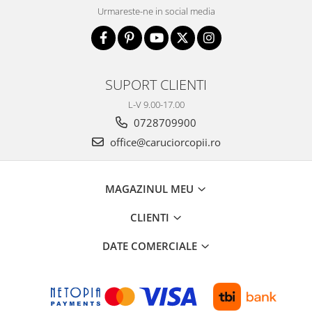
Urmareste-ne in social media
SUPORT CLIENTI
L-V 9.00-17.00
0728709900
office@caruciorcopii.ro
MAGAZINUL MEU
CLIENTI
DATE COMERCIALE