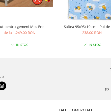
tut pentru gemeni Mos Ene
Saltea 95x95x10 cm - Pui d
de la 1.249,00 RON
238,00 RON
IN STOC
IN STOC
dia
DATE COMERCIALE