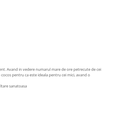
iment. Avand in vedere numarul mare de ore petrecute de cei
 cocos pentru ca este ideala pentru cei mici, avand o
oltare sanatoasa