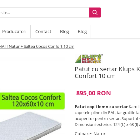
Producatori
Contact
Blog
Blog
NA II Natur + Saltea Cocos Confort 10 cm
Patut cu sertar Klups 
Confort 10 cm
895,00 RON
Patut copii lemn cu sertar
Karoli
capetele pline din PAL, iar gratiile 
acoperitor pentru sertar. Suportul sa
Dimensiuni exterior: 124 (L) x 68 (l) 
Culoare
:
Natur