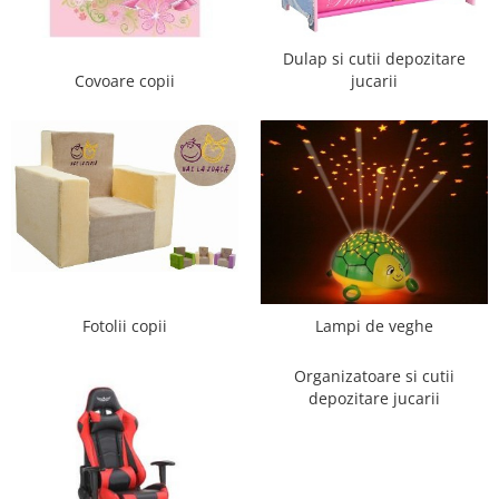
Saltele de infasat
Dulap si cutii depozitare
Covoare copii
jucarii
Fotolii copii
Lampi de veghe
Organizatoare si cutii
depozitare jucarii