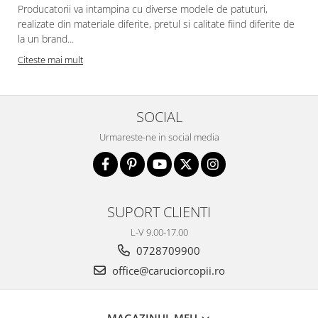
Producatorii va intampina cu diverse modele de patuturi,
realizate din materiale diferite, pretul si calitate fiind diferite de
la un brand...
Citeste mai mult
SOCIAL
Urmareste-ne in social media
SUPORT CLIENTI
L-V 9.00-17.00
0728709900
office@caruciorcopii.ro