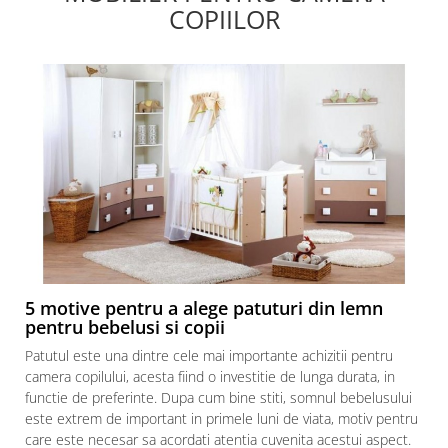
COPIILOR
5 motive pentru a alege patuturi din lemn
pentru bebelusi si copii
Patutul este una dintre cele mai importante achizitii pentru
camera copilului, acesta fiind o investitie de lunga durata, in
functie de preferinte. Dupa cum bine stiti, somnul bebelusului
este extrem de important in primele luni de viata, motiv pentru
care este necesar sa acordati atentia cuvenita acestui aspect.