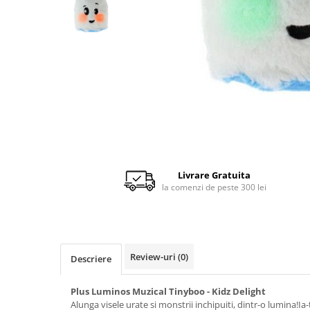
Scaune auto copii de la nastere
Scaune auto 9 kg +
Scaune auto 15 kg +
Inaltatoare auto copii
Scaune auto ISOFIX
Accesorii scaune auto
Scaune de masa
Camera copilului
Livrare Gratuita
Patuturi din lemn
la comenzi de peste 300 lei
Patuturi lemn pana la 120 x 60 cm
Patuturi lemn 140 x 70 cm
Pat copii 160 x 80 cm
Pat tineret
Review-uri
(0)
Descriere
Saltele patut copii
Plus Luminos Muzical Tinyboo - Kidz Delight
Saltele mici
Alunga visele urate si monstrii inchipuiti, dintr-o lumina!Ia-