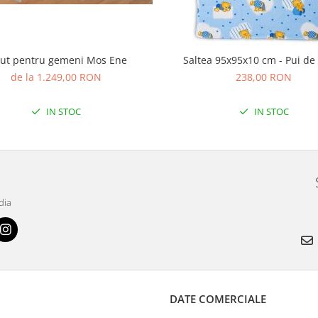
tut pentru gemeni Mos Ene
Saltea 95x95x10 cm - Pui d
de la 1.249,00 RON
238,00 RON
IN STOC
IN STOC
dia
DATE COMERCIALE