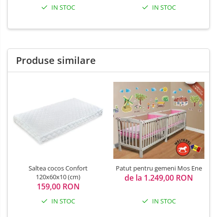
IN STOC
IN STOC
Produse similare
Saltea cocos Confort
Patut pentru gemeni Mos Ene
120x60x10 (cm)
de la 1.249,00 RON
159,00 RON
IN STOC
IN STOC