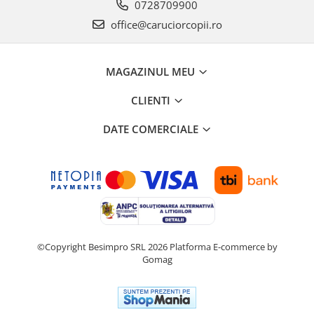
0728709900
office@caruciorcopii.ro
MAGAZINUL MEU
CLIENTI
DATE COMERCIALE
©Copyright Besimpro SRL 2026
Platforma E-commerce by
Gomag