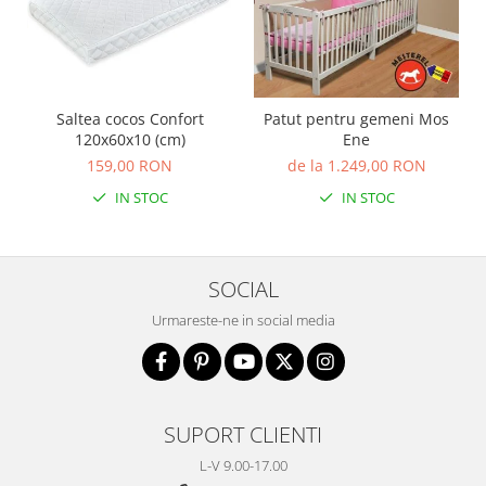
Saltea cocos Confort
Patut pentru gemeni Mos
120x60x10 (cm)
Ene
159,00 RON
de la 1.249,00 RON
IN STOC
IN STOC
SOCIAL
Urmareste-ne in social media
SUPORT CLIENTI
L-V 9.00-17.00