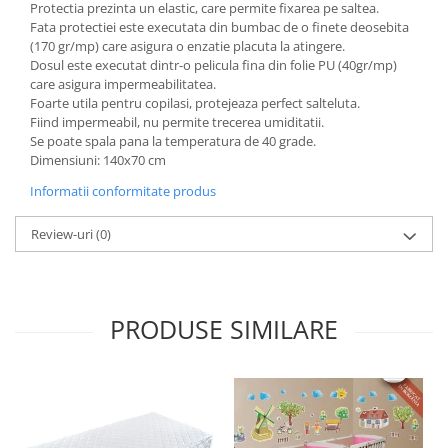
Protectia prezinta un elastic, care permite fixarea pe saltea.
Saltele de infasat
Fata protectiei este executata din bumbac de o finete deosebita
(170 gr/mp) care asigura o enzatie placuta la atingere.
Dosul este executat dintr-o pelicula fina din folie PU (40gr/mp)
care asigura impermeabilitatea.
Foarte utila pentru copilasi, protejeaza perfect salteluta.
Fiind impermeabil, nu permite trecerea umiditatii.
Se poate spala pana la temperatura de 40 grade.
Dimensiuni: 140x70 cm
Informatii conformitate produs
Review-uri
(0)
PRODUSE SIMILARE