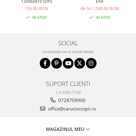
120x60x10 (cm)
Ene
159,00 RON
de la 1.249,00 RON
IN STOC
IN STOC
SOCIAL
Urmareste-ne in social media
SUPORT CLIENTI
L-V 9.00-17.00
0728709900
office@caruciorcopii.ro
MAGAZINUL MEU