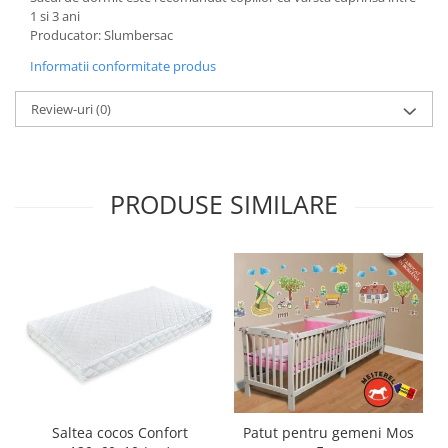
1 si 3 ani
Producator: Slumbersac
Informatii conformitate produs
Review-uri
(0)
PRODUSE SIMILARE
Saltea cocos Confort
Patut pentru gemeni Mos