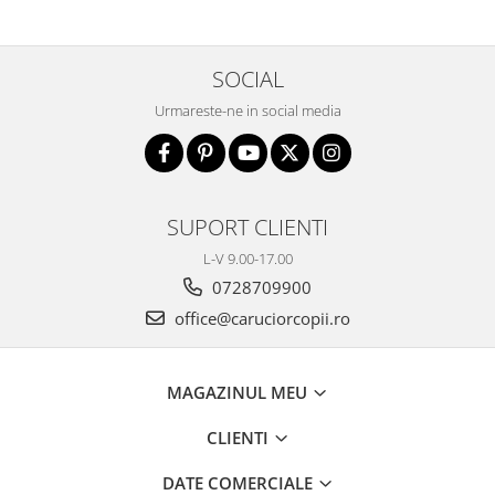
SOCIAL
Urmareste-ne in social media
SUPORT CLIENTI
L-V 9.00-17.00
0728709900
office@caruciorcopii.ro
MAGAZINUL MEU
CLIENTI
DATE COMERCIALE