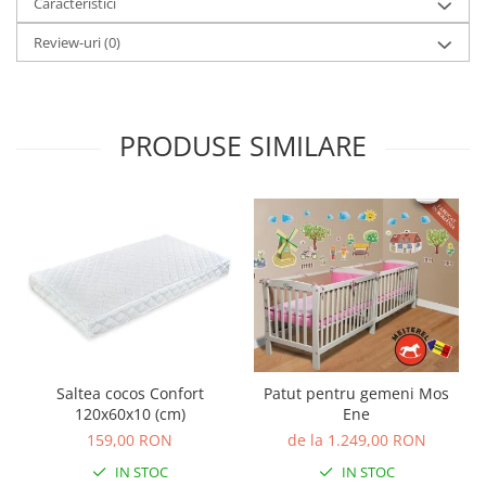
Caracteristici
Review-uri
(0)
PRODUSE SIMILARE
Saltea cocos Confort
Patut pentru gemeni Mos
120x60x10 (cm)
Ene
159,00 RON
de la 1.249,00 RON
IN STOC
IN STOC