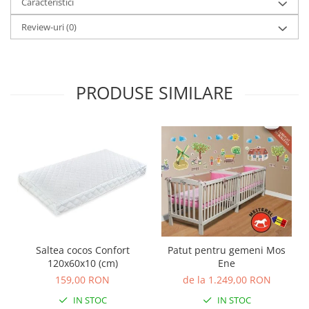
Caracteristici
Review-uri
(0)
PRODUSE SIMILARE
Saltea cocos Confort
Patut pentru gemeni Mos
120x60x10 (cm)
Ene
159,00 RON
de la 1.249,00 RON
IN STOC
IN STOC