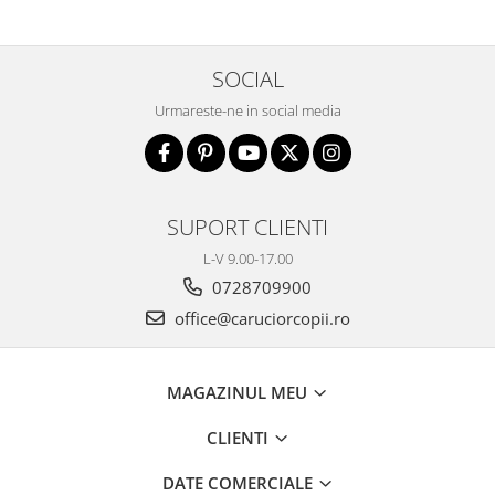
SOCIAL
Urmareste-ne in social media
SUPORT CLIENTI
L-V 9.00-17.00
0728709900
office@caruciorcopii.ro
MAGAZINUL MEU
CLIENTI
DATE COMERCIALE