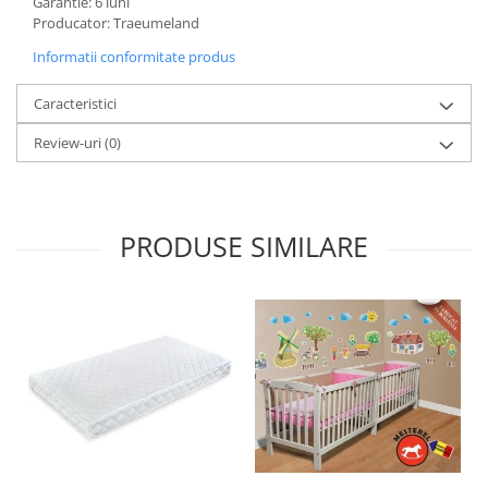
Garantie: 6 luni
Producator: Traeumeland
Informatii conformitate produs
Caracteristici
Review-uri
(0)
PRODUSE SIMILARE