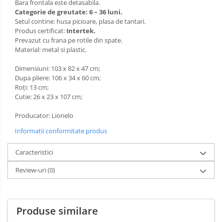
Bara frontala este detasabila.
Categorie de greutate: 6 – 36 luni.
Setul contine: husa picioare, plasa de tantari.
Produs certificat:
Intertek.
Prevazut cu frana pe rotile din spate.
Material: metal si plastic.
Dimensiuni: 103 x 82 x 47 cm;
Dupa pliere: 106 x 34 x 60 cm;
Roți: 13 cm;
Cutie: 26 x 23 x 107 cm;
Producator: Lionelo
Informatii conformitate produs
Caracteristici
Review-uri
(0)
Produse similare