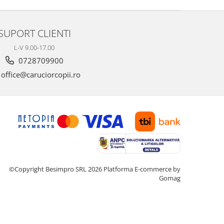
SUPORT CLIENTI
L-V 9.00-17.00
0728709900
office@caruciorcopii.ro
©Copyright Besimpro SRL 2026
Platforma E-commerce by
Gomag