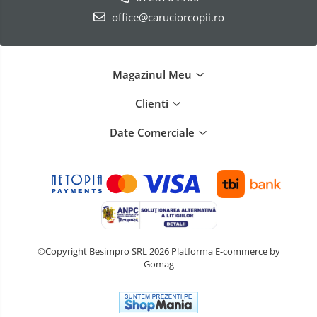
office@caruciorcopii.ro
Magazinul Meu
Clienti
Date Comerciale
©Copyright Besimpro SRL 2026
Platforma E-commerce by
Gomag