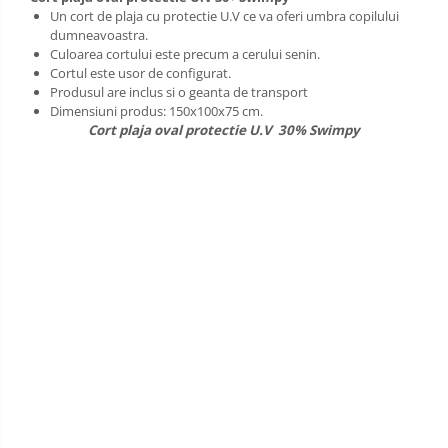
Sac de dormit 120 cm
Un cort de plaja cu protectie U.V ce va oferi umbra copilului
Sac de dormit 130 cm
dumneavoastra.
Culoarea cortului este precum a cerului senin.
Sac de dormit 140 cm
Cortul este usor de configurat.
Sac de dormit 150 cm
Produsul are inclus si o geanta de transport
Sac de dormit tineret
Dimensiuni produs: 150x100x75 cm.
Cort plaja oval protectie U.V 30% Swimpy
Saltele de infasat