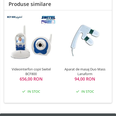
Produse similare
Videointerfon copii Switel
Aparat de masaj Duo Mass
BCF800
Lanaform
656,00 RON
94,00 RON
IN STOC
IN STOC