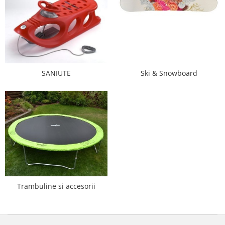
Saltele de infasat
SANIUTE
Ski & Snowboard
Trambuline si accesorii