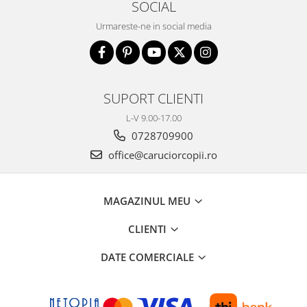
SOCIAL
Urmareste-ne in social media
SUPORT CLIENTI
L-V 9.00-17.00
0728709900
office@caruciorcopii.ro
MAGAZINUL MEU
CLIENTI
DATE COMERCIALE