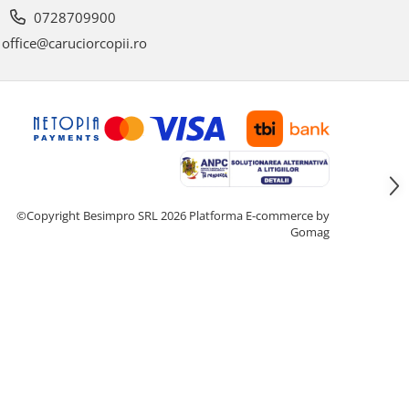
0728709900
office@caruciorcopii.ro
©Copyright Besimpro SRL 2026
Platforma E-commerce by
Gomag