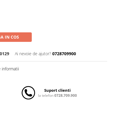
A IN COS
0129
Ai nevoie de ajutor?
0728709900
informatii
Suport clienti
la telefon
0728.709.900