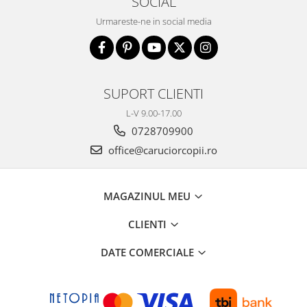
SOCIAL
Urmareste-ne in social media
SUPORT CLIENTI
L-V 9.00-17.00
0728709900
office@caruciorcopii.ro
MAGAZINUL MEU
CLIENTI
DATE COMERCIALE