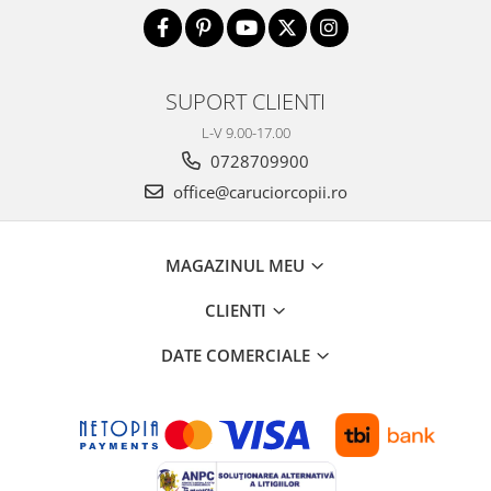
SUPORT CLIENTI
L-V 9.00-17.00
0728709900
office@caruciorcopii.ro
MAGAZINUL MEU
CLIENTI
DATE COMERCIALE