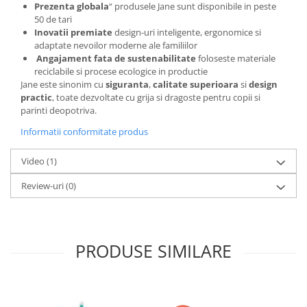
Prezenta globala
“ produsele Jane sunt disponibile in peste
50 de tari
Inovatii premiate
design-uri inteligente, ergonomice si
adaptate nevoilor moderne ale familiilor
Angajament fata de sustenabilitate
foloseste materiale
reciclabile si procese ecologice in productie
Jane este sinonim cu
siguranta
,
calitate superioara
si
design
practic
, toate dezvoltate cu grija si dragoste pentru copii si
parinti deopotriva.
Informatii conformitate produs
Video
(1)
Review-uri
(0)
PRODUSE SIMILARE