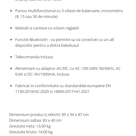
Panou multifunctional cu 5 viteze de balansare, cronometru
(8, 15 sau 30 de minute)
Melodii si cantece cu volum reglabil
Functie Bluetooth - va permite sa va conectati cu un alt
dispozitiv pentru a distra bebelusul
Telecomanda inclusa
Alimentare cu adaptor AC/DC, cu AC: 100-240V 50/60Hz, AC
0,6A si DC: 6V/1000mA, inclusa
Fabricat in conformitate cu standardele europene EN
1130:2019/AC:2020 si 16890:2017+A1:2021
Dimensiuni produs (LxWxH): 95 x 54 x 87 cm
Dimensiuni saltea: 83 x 40 cm
Greutate neta: 13,00 kg
Greutate bruta: 14,00 kg