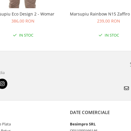
Marsupiu Rainbow N15 Zaffiro
supiu Eco Design 2 - Womar
239,00 RON
386,00 RON
IN STOC
IN STOC
dia
DATE COMERCIALE
 Plata
Besimpro SRL
e Retur
J2011000166146