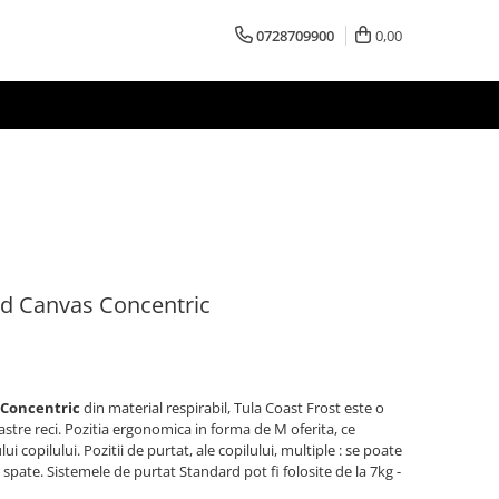
0728709900
0,00
d Canvas Concentric
 Concentric
din material respirabil, Tula Coast Frost este o
tre reci. Pozitia ergonomica in forma de M oferita, ce
i copilului. Pozitii de purtat, ale copilului, multiple : se poate
spate. Sistemele de purtat Standard pot fi folosite de la 7kg -