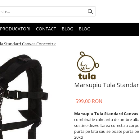
PRODUCATORI
CONTACT
BLOG
BLOG
la Standard Canvas Concentric
Marsupiu Tula Standar
599,00 RON
Marsupiu Tula Standard Canvas
combinatie calmanta de umbre albas
sustine dezvoltarea corecta a corpulu
purta pe fata sau se poate purta pe 
20kg