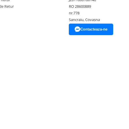
de Retur
RO 28600889
nr.778
Sancraiu, Covasna
Contacteaza-ne