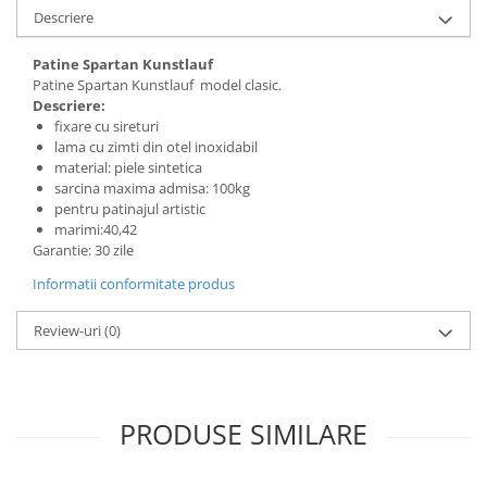
Descriere
Saltele de infasat
Patine Spartan Kunstlauf
Patine Spartan Kunstlauf model clasic.
Descriere:
fixare cu sireturi
lama cu zimti din otel inoxidabil
material: piele sintetica
sarcina maxima admisa: 100kg
pentru patinajul artistic
marimi:40,42
Garantie: 30 zile
Informatii conformitate produs
Review-uri
(0)
PRODUSE SIMILARE