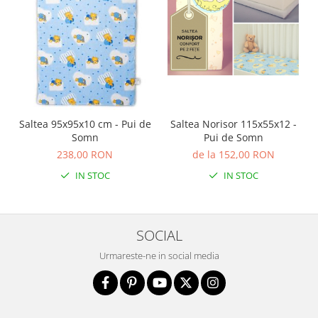
Saltea 95x95x10 cm - Pui de
Saltea Norisor 115x55x12 -
Somn
Pui de Somn
238,00 RON
de la 152,00 RON
IN STOC
IN STOC
SOCIAL
Urmareste-ne in social media