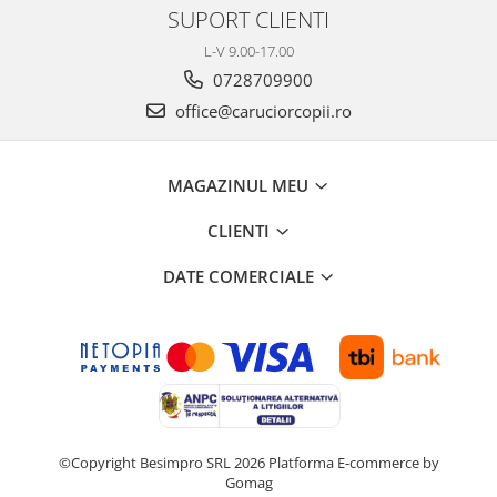
SUPORT CLIENTI
L-V 9.00-17.00
0728709900
office@caruciorcopii.ro
MAGAZINUL MEU
CLIENTI
DATE COMERCIALE
©Copyright Besimpro SRL 2026
Platforma E-commerce by
Gomag