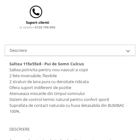
Saltele de infasat
Suport clienti
la telefon
0728.709.900
Descriere
Saltea 115x55x8 - Pui de Somn Culcus
Saltea potrivita pentru nou-nascuti si copii
2 fete inversabile, flexibile
2 straturi de lana pura cu densitate ridicata
Ofera suport indiferent de pozitie
Atenueaza miscarile din timpul somnului
Sistem de control termic natural pentru confort sporit
Suprafata de contact naturala cu husa detasabila din BUMBAC
100%.
DESCRIERE