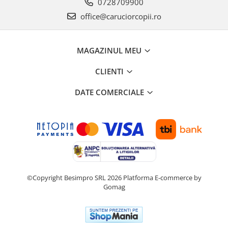
0728709900
office@caruciorcopii.ro
MAGAZINUL MEU
CLIENTI
DATE COMERCIALE
©Copyright Besimpro SRL 2026
Platforma E-commerce by
Gomag