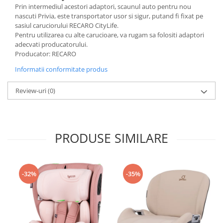
Prin intermediul acestori adaptori, scaunul auto pentru nou
Saltele de infasat
nascuti Privia, este transportator usor si sigur, putand fi fixat pe
sasiul caruciorului RECARO CityLife.
Pentru utilizarea cu alte carucioare, va rugam sa folositi adaptori
adecvati producatorului.
Producator: RECARO
Informatii conformitate produs
Review-uri
(0)
PRODUSE SIMILARE
-32%
-35%