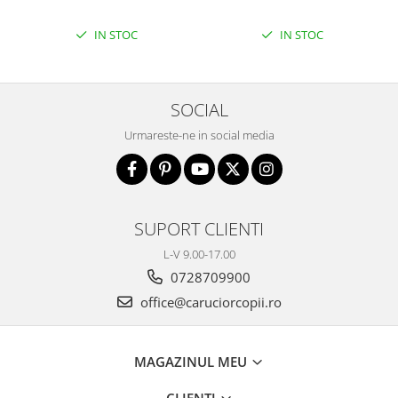
IN STOC
IN STOC
SOCIAL
Urmareste-ne in social media
SUPORT CLIENTI
L-V 9.00-17.00
0728709900
office@caruciorcopii.ro
MAGAZINUL MEU
CLIENTI