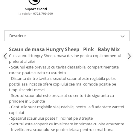
Bariere si protectie laterala pat
Suport clienti
Bariere de protectie pat
la telefon
0728.709.900
Porti de siguranta
Carusele patut
Descriere
Costum carnaval copii
Covoare copii
Scaun de masa Hungry Sheep - Pink - Baby Mix
Cu scaunul Hungry Sheep, masa devine pentru copil momentul
Dulap si cutii depozitare jucarii
preferat al zilei
Fotolii copii
- Scaunul este prevazut cu tavita detasabila, compartimentata,
care se poate curata cu usurinta
Lampi de veghe
- Distanta dintre tavita si sezutul scaunul este reglabila pe trei
pozitii, asa incat sa ofere copilului cea mai comoda pozitie pe
Mobilier Birou
timpul servirii mesei
Sac de dormit copii
- Sezutul scaunului este prevazut cu centuri de siguranta cu
prindere in 5 puncte
Sac de dormit 60 cm
- Centurile sunt reglabile si ajustabile, pentru a fi adaptate varstei
Sac de dormit 70 cm
copilului
- Spatarul scaunului poate fi inclinat pe 3 trepte
Sac de dormit 80 cm
- Sezutul este acoperit cu invelitoare imprimata cu oite amuzante
Sac de dormit 90 cm
- Invelitoarea scaunului se poate detasa pentru o mai buna