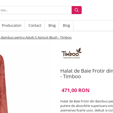
Producatori
Contact
Blog
Blog
in Bambus pentru Adulti S Apricot Blush - Timboo
Halat de Baie Frotir d
- Timboo
471,00 RON
Halat de Baie Frotir din Bambus pe
putere de absorbtie superioara oricar
asemenea foarte usor, delicat si co