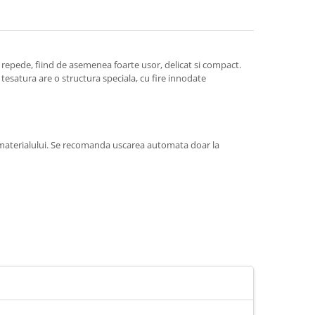
e repede, fiind de asemenea foarte usor, delicat si compact.
: tesatura are o structura speciala, cu fire innodate
a materialului. Se recomanda uscarea automata doar la