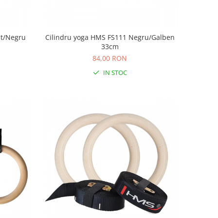
it/Negru
Cilindru yoga HMS FS111 Negru/Galben
33cm
84,00 RON
IN STOC