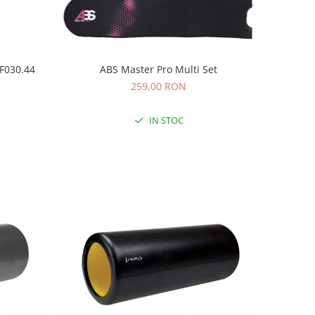
CF030.44
ABS Master Pro Multi Set
259,00 RON
IN STOC