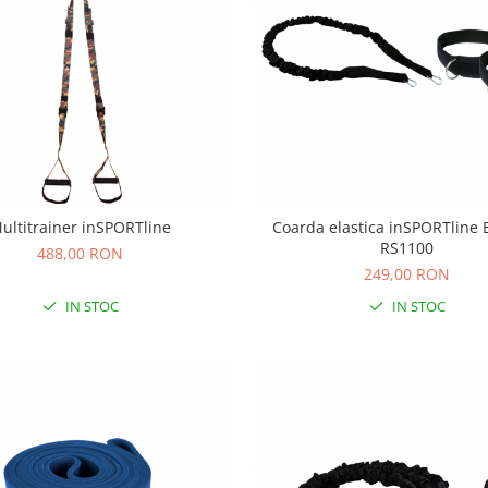
ultitrainer inSPORTline
Coarda elastica inSPORTline 
RS1100
488,00 RON
249,00 RON
IN STOC
IN STOC