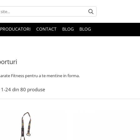
PRODUCATORI
CONTACT
BLOG
BLOG
porturi
arate Fitness pentru a te mentine in forma.
1-
24
din
80
produse