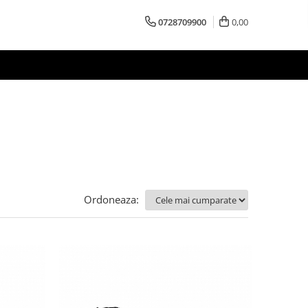
0728709900
0,00
Ordoneaza: