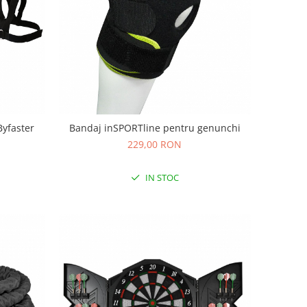
Byfaster
Bandaj inSPORTline pentru genunchi
229,00 RON
IN STOC