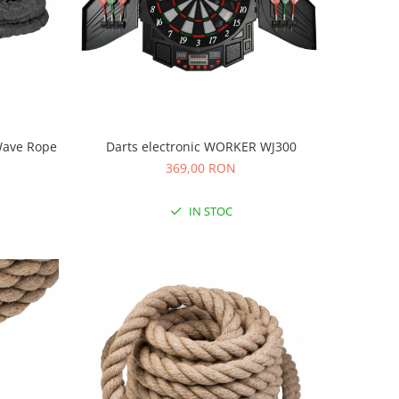
 Wave Rope
Darts electronic WORKER WJ300
369,00 RON
IN STOC