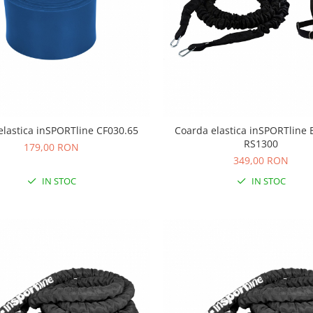
lastica inSPORTline CF030.65
Coarda elastica inSPORTline 
RS1300
179,00 RON
349,00 RON
IN STOC
IN STOC