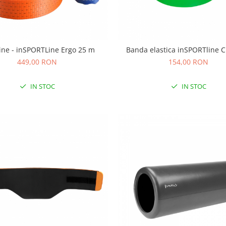
line - inSPORTLine Ergo 25 m
Banda elastica inSPORTline 
449,00 RON
154,00 RON
IN STOC
IN STOC