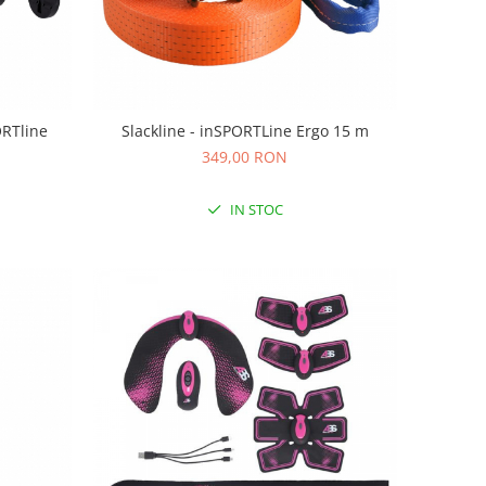
ORTline
Slackline - inSPORTLine Ergo 15 m
349,00 RON
IN STOC