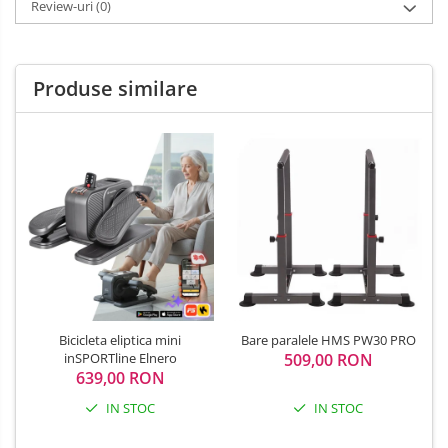
Review-uri
(0)
Produse similare
Bicicleta eliptica mini
Bare paralele HMS PW30 PRO
inSPORTline Elnero
509,00 RON
639,00 RON
IN STOC
IN STOC