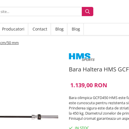
Producatori
Contact
Blog
Blog
1 cm/50 mm
Bara Haltera HMS GC
1.139,00 RON
Bara olimpica GCFD450 HMS este fabr
este cunoscuta pentru rezistenta si 
Prinderea sigura este data de striat
la 450 kg. Diametrul zonelor de pr
Finisajul cromat garanteaza un aspec
IN STOC