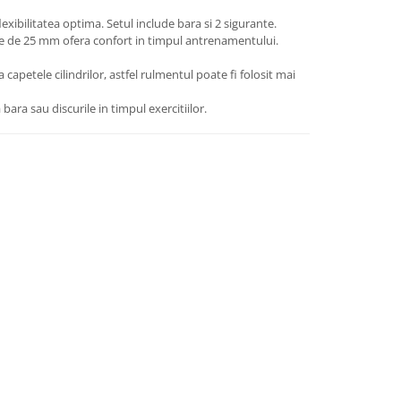
exibilitatea optima. Setul include bara si 2 sigurante.
ere de 25 mm ofera confort in timpul antrenamentului.
 capetele cilindrilor, astfel rulmentul poate fi folosit mai
bara sau discurile in timpul exercitiilor.