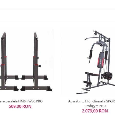
are paralele HMS PW30 PRO
Aparat multifunctional inSPOR
509,00 RON
Profigym N10
2.079,00 RON