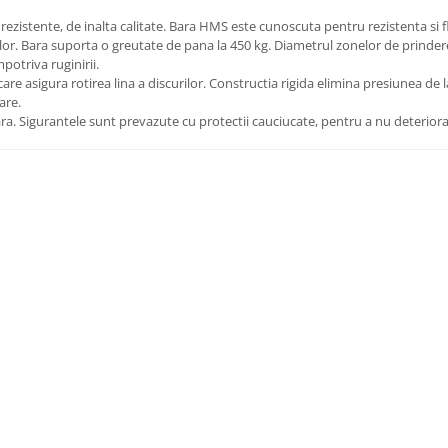
rezistente, de inalta calitate. Bara HMS este cunoscuta pentru rezistenta si fl
erelor. Bara suporta o greutate de pana la 450 kg. Diametrul zonelor de prind
potriva ruginirii.
re asigura rotirea lina a discurilor. Constructia rigida elimina presiunea de la
are.
ara. Sigurantele sunt prevazute cu protectii cauciucate, pentru a nu deteriora 