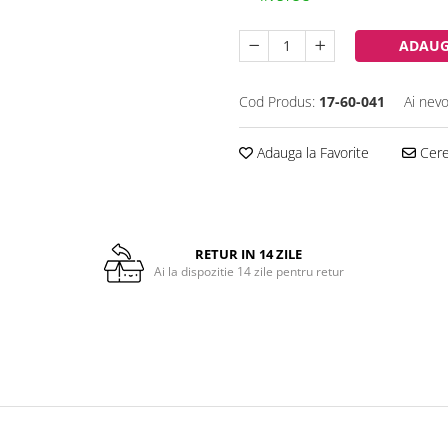
ADAUG
Cod Produs:
17-60-041
Ai nevo
Adauga la Favorite
Cere 
RETUR IN 14 ZILE
Ai la dispozitie 14 zile pentru retur