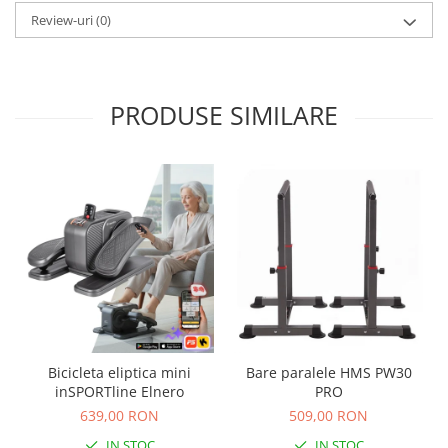
Review-uri
(0)
PRODUSE SIMILARE
Bicicleta eliptica mini
Bare paralele HMS PW30
inSPORTline Elnero
PRO
639,00 RON
509,00 RON
IN STOC
IN STOC