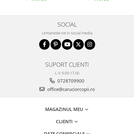
SOCIAL
Urmareste-ne in social media
SUPORT CLIENTI
L-V 9.00-17.00
0728709900
office@caruciorcopii.ro
MAGAZINUL MEU
CLIENTI
DATE COMERCIALE