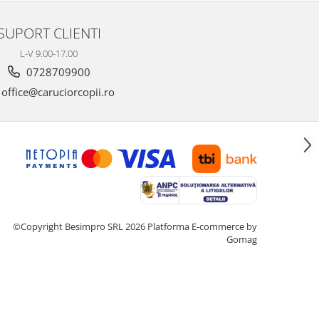
SUPORT CLIENTI
L-V 9.00-17.00
0728709900
office@caruciorcopii.ro
©Copyright Besimpro SRL 2026
Platforma E-commerce by
Gomag