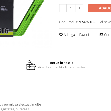
ADAUG
Cod Produs:
17-62-103
Ai nevo
Adauga la Favorite
Cere 
Retur in 14 zile
Ai la dispozitie 14 zile pentru retur
va permit sa efectuati multe
 agilitatea, puterea si