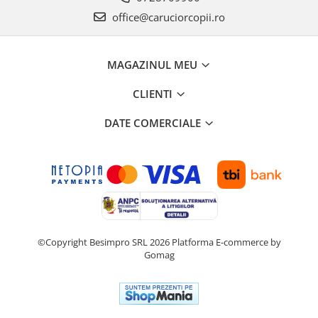
office@caruciorcopii.ro
MAGAZINUL MEU
CLIENTI
DATE COMERCIALE
©Copyright Besimpro SRL 2026
Platforma E-commerce by
Gomag