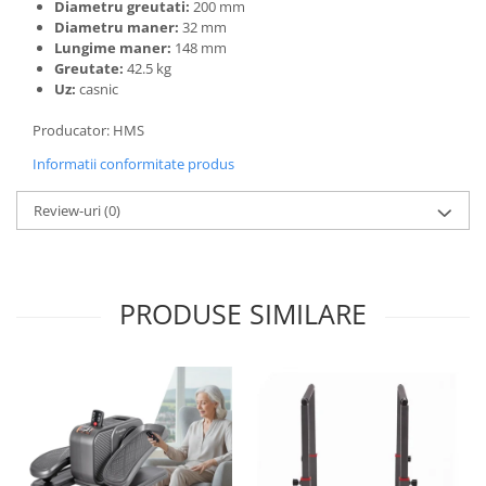
Diametru greutati:
200 mm
Diametru maner:
32 mm
Lungime maner:
148 mm
Greutate:
42.5 kg
Uz:
casnic
Producator: HMS
Informatii conformitate produs
Review-uri
(0)
PRODUSE SIMILARE