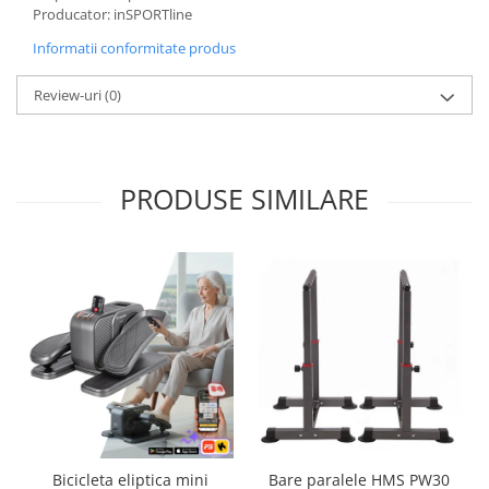
Producator: inSPORTline
Saltele de infasat
Informatii conformitate produs
Review-uri
(0)
PRODUSE SIMILARE
Bicicleta eliptica mini
Bare paralele HMS PW30