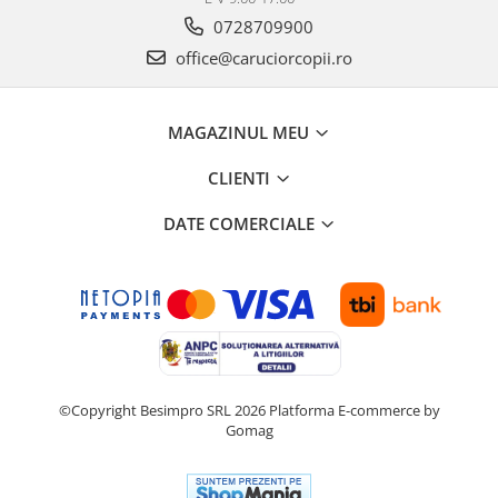
0728709900
office@caruciorcopii.ro
MAGAZINUL MEU
CLIENTI
DATE COMERCIALE
©Copyright Besimpro SRL 2026
Platforma E-commerce by
Gomag