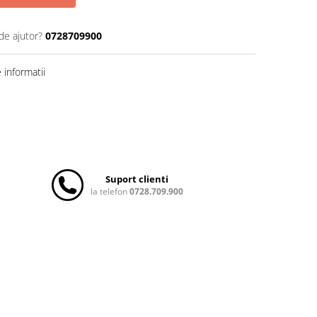
de ajutor?
0728709900
informatii
Suport clienti
la telefon
0728.709.900