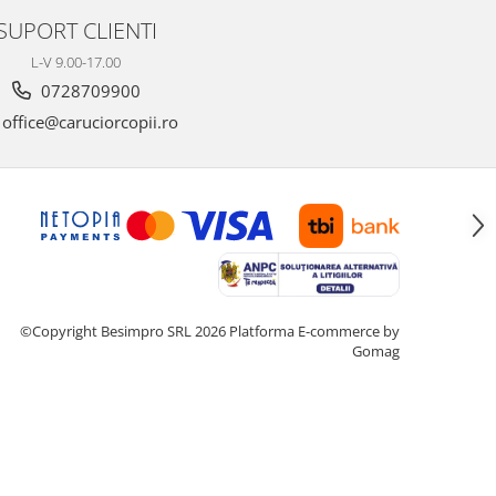
SUPORT CLIENTI
L-V 9.00-17.00
0728709900
office@caruciorcopii.ro
©Copyright Besimpro SRL 2026
Platforma E-commerce by
Gomag