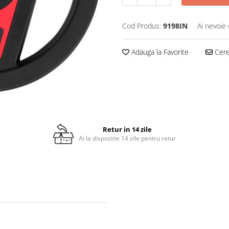
Cod Produs:
9198IN
Ai nevoie 
Adauga la Favorite
Cere 
Retur in 14 zile
Ai la dispozitie 14 zile pentru retur